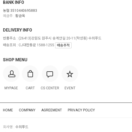
BANK INFO
농협 3510440695883
예금주 :
황금옥
DELIVERY INFO
반품주소 :
(26413)강원도 원주시 송계안길 20-11(학성동) 수희푸드
배송조회 : CJ대한통운 1588-1255
배송추적
SHOP MENU
MYPAGE
CART
CS CENTER
EVENT
HOME
COMPANY
AGREEMENT
PRIVACY POLICY
회사명 :
수희푸드