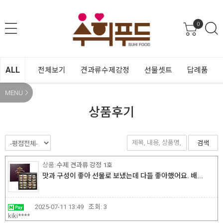
0
ALL
전체보기
견과류수제강정
선물셋트
답례품
MENU
상품후기
검색
수제 견과류 강정 1호
맛과 구성이 좋아 선물로 보냈는데 다들 좋아했어요. 배...
2025-07-11 13:49
조회:
3
kiki****