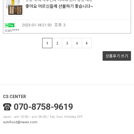
좋아요 어르신들께 선물하기 좋습니다~
2023-01-18 21:50
조회:
3
ican****
1
2
3
4
상품후기
쓰기
CS CENTER
070-8758-9619
open : am 10:00 ~ pm 06:00 / Sat, Sun, Holiday OFF
suhifood@naver.com