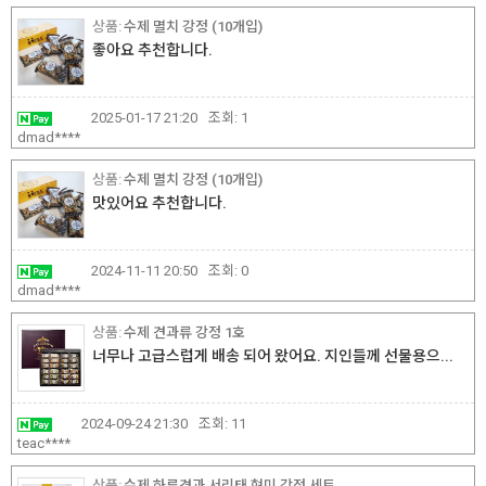
수제 멸치 강정 (10개입)
좋아요 추천합니다.
2025-01-17 21:20
조회:
1
dmad****
수제 멸치 강정 (10개입)
맛있어요 추천합니다.
2024-11-11 20:50
조회:
0
dmad****
수제 견과류 강정 1호
너무나 고급스럽게 배송 되어 왔어요. 지인들께 선물용으...
2024-09-24 21:30
조회:
11
teac****
수제 하루견과 서리태 현미 강정 세트