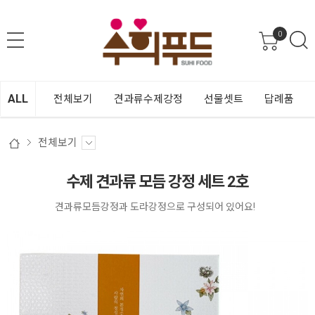
0
ALL
전체보기
견과류수제강정
선물셋트
답례품
전체보기
수제 견과류 모듬 강정 세트 2호
견과류모듬강정과 도라강정으로 구성되어 있어요!