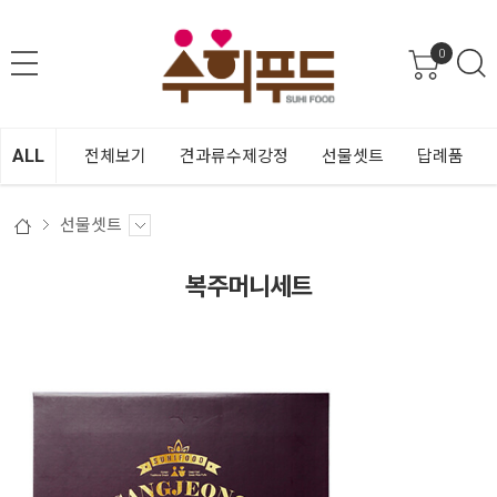
0
ALL
전체보기
견과류수제강정
선물셋트
답례품
선물셋트
복주머니세트