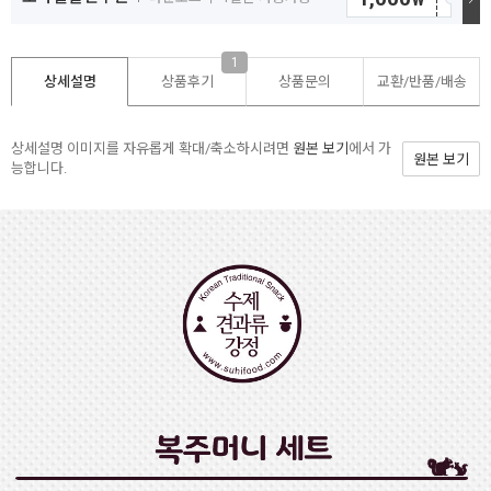
1
상세설명
상품후기
상품문의
교환/반품/
배송
상세설명 이미지를 자유롭게 확대/축소하시려면
원본 보기
에서 가
원본 보기
능합니다.