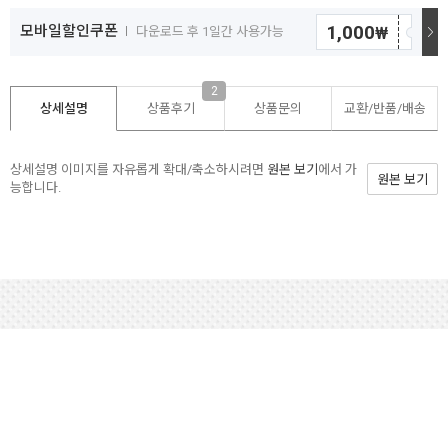
1,000
모바일할인쿠폰
₩
다운로드 후 1일간 사용가능
2
상세설명
상품후기
상품문의
교환/반품/
배송
상세설명 이미지를 자유롭게 확대/축소하시려면
원본 보기
에서 가
원본 보기
능합니다.